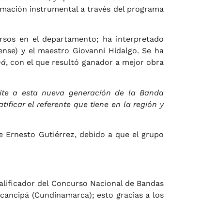
formación instrumental a través del programa
rsos en el departamento; ha interpretado
ense) y el maestro Giovanni Hidalgo. Se ha
ná
, con el que resultó ganador a mejor obra
ite a esta nueva generación de la Banda
ficar el referente que tiene en la región y
e Ernesto Gutiérrez, debido a que el grupo
calificador del Concurso Nacional de Bandas
ocancipá (Cundinamarca); esto gracias a los