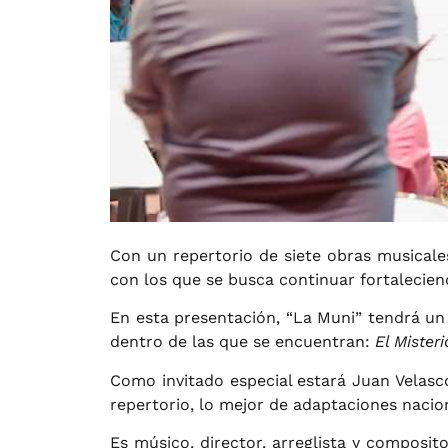
Con un repertorio de siete obras musicales
con los que se busca continuar fortalecien
En esta presentación, “La Muni” tendrá un 
dentro de las que se encuentran:
El Miste
Como invitado especial estará Juan Velasco
repertorio, lo mejor de adaptaciones nacion
Es músico, director, arreglista y composit