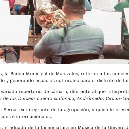
, la Banda Municipal de Manizales, retorna a los concie
do y generando espacios culturales para el disfrute de lo
variado repertorio de cámara, diferente al que interpreta
rio de los Dulces- cuento sinfónico; Andrómeda; Circun-L
 Serna, ex integrante de la agrupación, y quien le pres
ales e internacionales.
or, graduado de la Licenciatura en Música de la Universi