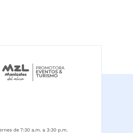
ernes de 7:30 a.m. a 3:30 p.m.