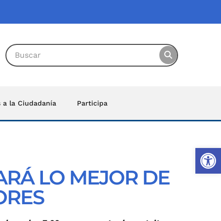
s a la Ciudadanía
Participa
Ab
ARÁ LO MEJOR DE
ORES