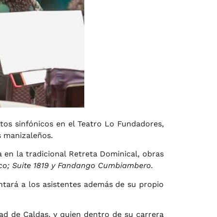
rtos sinfónicos en el Teatro Lo Fundadores,
s manizaleños.
 en la tradicional Retreta Dominical, obras
oco; Suite 1819 y Fandango Cumbiambero.
entará a los asistentes además de su propio
dad de Caldas, y quien dentro de su carrera