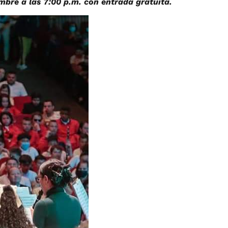
embre a las 7:00 p.m. con entrada gratuita.