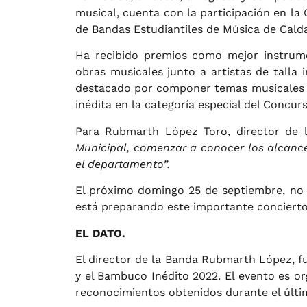
musical, cuenta con la participación en la 
de Bandas Estudiantiles de Música de Calda
Ha recibido premios como mejor instrume
obras musicales junto a artistas de talla
destacado por componer temas musicale
inédita en la categoría especial del Concur
Para Rubmarth López Toro, director de 
Municipal, comenzar a conocer los alcances
el departamento”.
El próximo domingo 25 de septiembre, no s
está preparando este importante concierto
EL DATO.
El director de la Banda Rubmarth López, fu
y el Bambuco Inédito 2022. El evento es or
reconocimientos obtenidos durante el últim