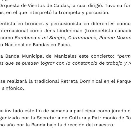
Orquesta de Vientos de Caldas, la cual dirigió. Tuvo su 
s, en el que interpretó la trompeta y percusión.
ntista en bronces y percusionista en diferentes concu
 internacional como Jens Lindenman (trompetista canadi
s como
Bambuco a mi Sangre, Currumbuco, Poema Moka
so Nacional de Bandas en Paipa.
la Banda Municipal de Manizales este concierto:
“perm
 que se pueden lograr con la constancia de trabajo y rati
e realizará la tradicional Retreta Dominical en el Parqu
 sinfónico.
e invitado este fin de semana a participar como jurado 
ganizado por la Secretaría de Cultura y Patrimonio de T
o año por la Banda bajo la dirección del maestro.