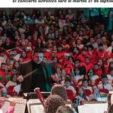
El concierto sinfónico será el martes 27 de septi