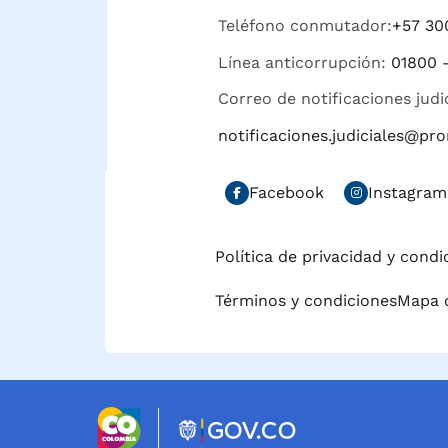
Teléfono conmutador:
+57 30
Línea anticorrupción:
01800 
Correo de notificaciones judi
notificaciones.judiciales@p
Facebook
Instagram
Política de privacidad y cond
Términos y condiciones
Mapa d