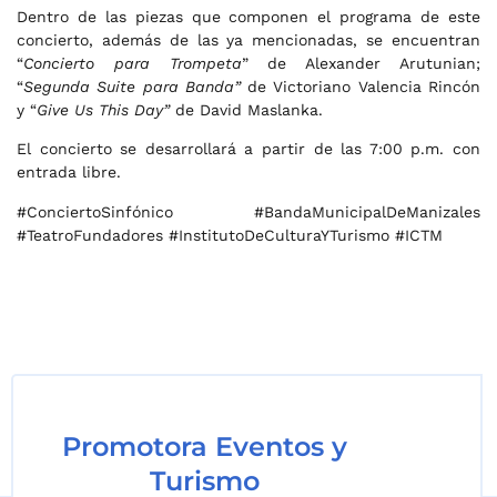
Dentro de las piezas que componen el programa de este
concierto, además de las ya mencionadas, se encuentran
“
Concierto para Trompeta
” de Alexander Arutunian;
“
Segunda Suite para Banda”
de Victoriano Valencia Rincón
y “
Give Us This Day”
de David Maslanka.
El concierto se desarrollará a partir de las 7:00 p.m. con
entrada libre.
#ConciertoSinfónico #BandaMunicipalDeManizales
#TeatroFundadores #InstitutoDeCulturaYTurismo #ICTM
Promotora Eventos y
Turismo