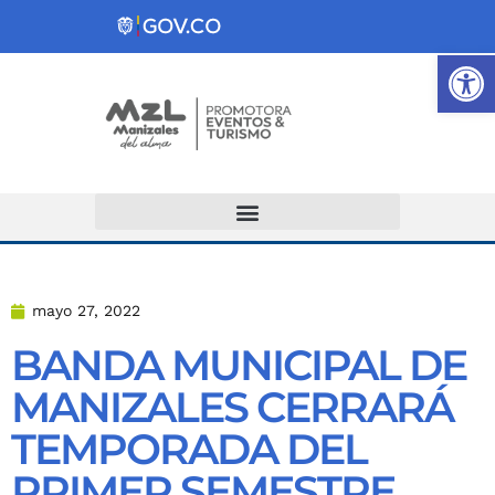
Ab
Atención y Servicios a la Ciudadanía
mayo 27, 2022
BANDA MUNICIPAL DE
MANIZALES CERRARÁ
TEMPORADA DEL
PRIMER SEMESTRE