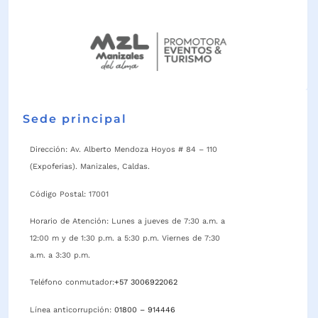
Sede principal
Dirección: Av. Alberto Mendoza Hoyos # 84 – 110
(Expoferias). Manizales, Caldas.
Código Postal: 17001
Horario de Atención: Lunes a jueves de 7:30 a.m. a
12:00 m y de 1:30 p.m. a 5:30 p.m. Viernes de 7:30
a.m. a 3:30 p.m.
Teléfono conmutador:
+57 3006922062
Línea anticorrupción:
01800 – 914446