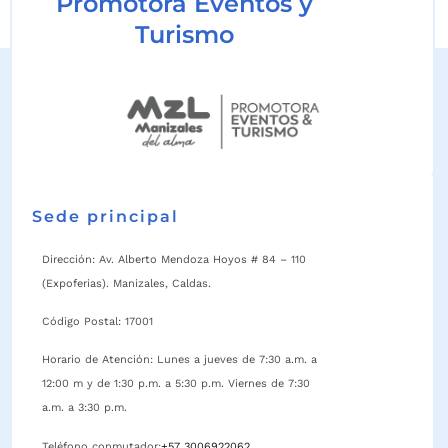
Promotora Eventos y
Turismo
Sede principal
Dirección: Av. Alberto Mendoza Hoyos # 84 – 110
(Expoferias). Manizales, Caldas.
Código Postal: 17001
Horario de Atención: Lunes a jueves de 7:30 a.m. a
12:00 m y de 1:30 p.m. a 5:30 p.m. Viernes de 7:30
a.m. a 3:30 p.m.
Teléfono conmutador:
+57 3006922062