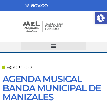
Ab
Atención y Servicios a la Ciudadanía
agosto 17, 2020
AGENDA MUSICAL
BANDA MUNICIPAL DE
MANIZALES