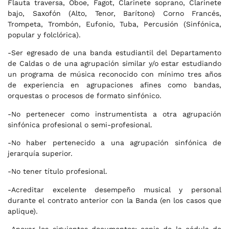
Flauta traversa, Oboe, Fagot, Clarinete soprano, Clarinete
bajo, Saxofón (Alto, Tenor, Barítono) Corno Francés,
Trompeta, Trombón, Eufonio, Tuba, Percusión (Sinfónica,
popular y folclórica).
-Ser egresado de una banda estudiantil del Departamento
de Caldas o de una agrupación similar y/o estar estudiando
un programa de música reconocido con mínimo tres años
de experiencia en agrupaciones afines como bandas,
orquestas o procesos de formato sinfónico.
-No pertenecer como instrumentista a otra agrupación
sinfónica profesional o semi-profesional.
-No haber pertenecido a una agrupación sinfónica de
jerarquía superior.
-No tener título profesional.
-Acreditar excelente desempeño musical y personal
durante el contrato anterior con la Banda (en los casos que
aplique).