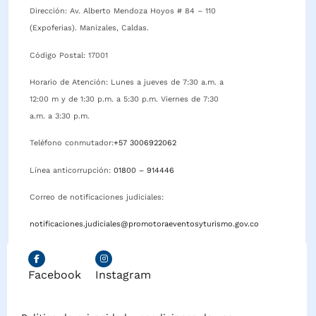
Dirección: Av. Alberto Mendoza Hoyos # 84 – 110
(Expoferias). Manizales, Caldas.
Código Postal: 17001
Horario de Atención: Lunes a jueves de 7:30 a.m. a
12:00 m y de 1:30 p.m. a 5:30 p.m. Viernes de 7:30
a.m. a 3:30 p.m.
Teléfono conmutador:
+57 3006922062
Línea anticorrupción:
01800 – 914446
Correo de notificaciones judiciales:
notificaciones.judiciales@promotoraeventosyturismo.gov.co
Facebook
Instagram