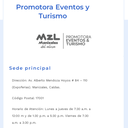
Promotora Eventos y
Turismo
Sede principal
Dirección: Av. Alberto Mendoza Hoyos # 84 – 110
(Expoferias). Manizales, Caldas.
Código Postal: 17001
Horario de Atención: Lunes a jueves de 7:30 a.m. a
12:00 m y de 1:30 p.m. a 5:30 p.m. Viernes de 7:30
a.m. a 3:30 p.m.