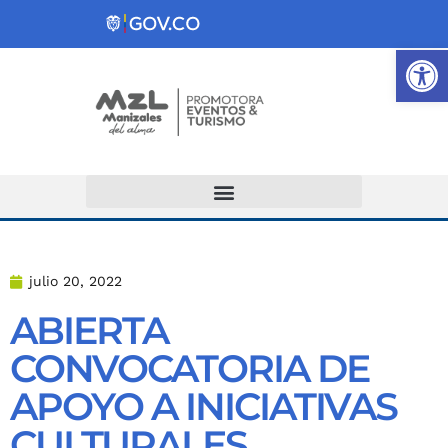
Ab
Atención y Servicios a la Ciudadanía
julio 20, 2022
ABIERTA
CONVOCATORIA DE
APOYO A INICIATIVAS
CULTURALES