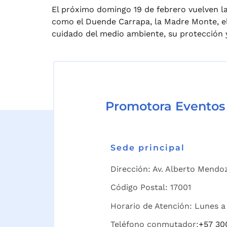
El próximo domingo 19 de febrero vuelven la
como el Duende Carrapa, la Madre Monte, el
cuidado del medio ambiente, su protección y
Promotora Eventos
Sede principal
Dirección: Av. Alberto Mendoz
Código Postal: 17001
Horario de Atención: Lunes a 
Teléfono conmutador:
+57 30