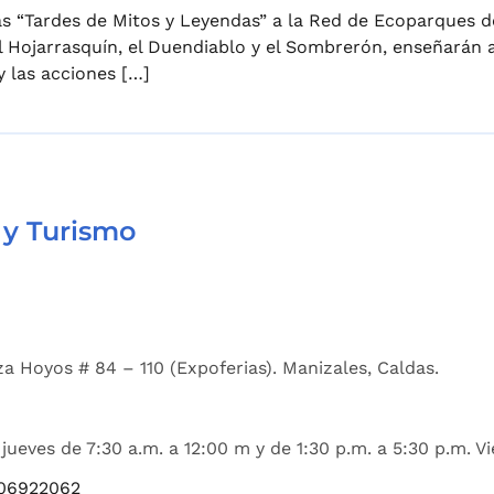
s “Tardes de Mitos y Leyendas” a la Red de Ecoparques d
 Hojarrasquín, el Duendiablo y el Sombrerón, enseñarán a
 las acciones […]
 y Turismo
a Hoyos # 84 – 110 (Expoferias). Manizales, Caldas.
jueves de 7:30 a.m. a 12:00 m y de 1:30 p.m. a 5:30 p.m. Vi
06922062