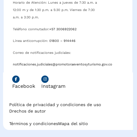
Horario de Atención: Lunes a jueves de 7:30 a.m. a
12:00 m y de 1:30 p.m. a 5:30 p.m. Viernes de 7:30
a.m. a 3:30 p.m.
Teléfono conmutador:
+57 3006922062
Línea anticorrupción:
01800 – 914446
Correo de notificaciones judiciales:
notificaciones.judiciales@promotoraeventosyturismo.gov.co
Facebook
Instagram
Política de privacidad y condiciones de uso
Drechos de autor
Términos y condiciones
Mapa del sitio