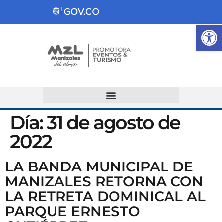
Ab
Atención y Servicios a la Ciudadanía
Día:
31 de agosto de
2022
LA BANDA MUNICIPAL DE
MANIZALES RETORNA CON
LA RETRETA DOMINICAL AL
PARQUE ERNESTO