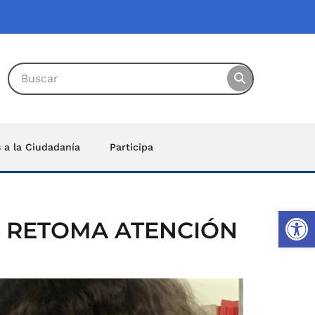
s a la Ciudadanía
Participa
Ab
S RETOMA ATENCIÓN