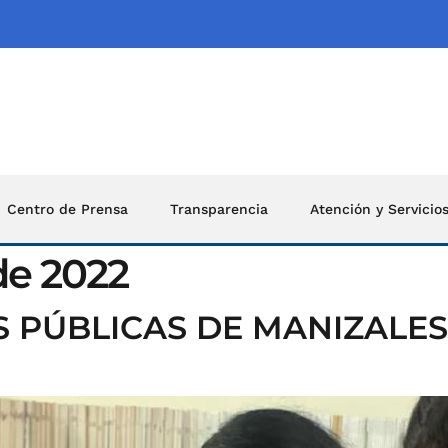
Centro de Prensa
Transparencia
Atención y Servicio
de 2022
S PÚBLICAS DE MANIZALE