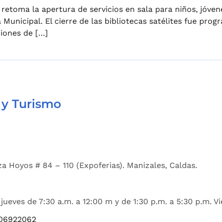
retoma la apertura de servicios en sala para niños, jóven
a Municipal. El cierre de las bibliotecas satélites fue pr
ciones de […]
 y Turismo
a Hoyos # 84 – 110 (Expoferias). Manizales, Caldas.
jueves de 7:30 a.m. a 12:00 m y de 1:30 p.m. a 5:30 p.m. Vi
06922062