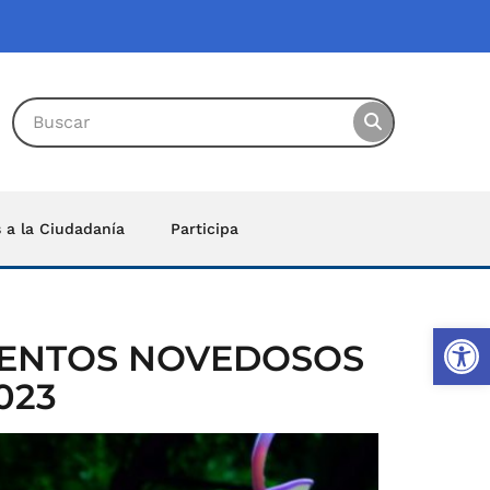
s a la Ciudadanía
Participa
Ab
VENTOS NOVEDOSOS
023