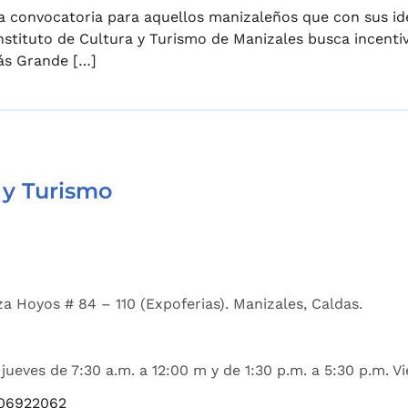
 la convocatoria para aquellos manizaleños que con sus i
Instituto de Cultura y Turismo de Manizales busca incenti
Más Grande […]
 y Turismo
a Hoyos # 84 – 110 (Expoferias). Manizales, Caldas.
jueves de 7:30 a.m. a 12:00 m y de 1:30 p.m. a 5:30 p.m. Vi
06922062