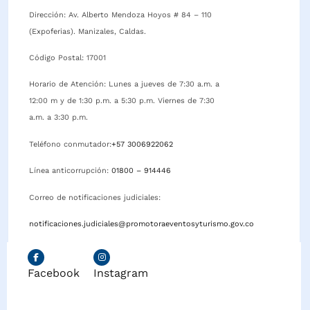
Dirección: Av. Alberto Mendoza Hoyos # 84 – 110
(Expoferias). Manizales, Caldas.
Código Postal: 17001
Horario de Atención: Lunes a jueves de 7:30 a.m. a
12:00 m y de 1:30 p.m. a 5:30 p.m. Viernes de 7:30
a.m. a 3:30 p.m.
Teléfono conmutador:
+57 3006922062
Línea anticorrupción:
01800 – 914446
Correo de notificaciones judiciales:
notificaciones.judiciales@promotoraeventosyturismo.gov.co
Facebook
Instagram