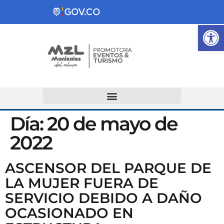
Ab
Atención y Servicios a la Ciudadanía
Día:
20 de mayo de
2022
ASCENSOR DEL PARQUE DE
LA MUJER FUERA DE
SERVICIO DEBIDO A DAÑO
OCASIONADO EN