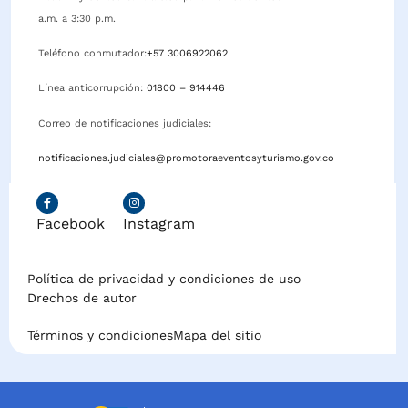
a.m. a 3:30 p.m.
Teléfono conmutador:
+57 3006922062
Línea anticorrupción:
01800 – 914446
Correo de notificaciones judiciales:
notificaciones.judiciales@promotoraeventosyturismo.gov.co
Facebook
Instagram
Política de privacidad y condiciones de uso
Drechos de autor
Términos y condiciones
Mapa del sitio