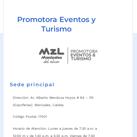
Promotora Eventos y
Turismo
Sede principal
Dirección: Av. Alberto Mendoza Hoyos # 84 – 110
(Expoferias). Manizales, Caldas.
Código Postal: 17001
Horario de Atención: Lunes a jueves de 7:30 a.m. a
12:00 m y de 1:30 p.m. a 5:30 p.m. Viernes de 7:30