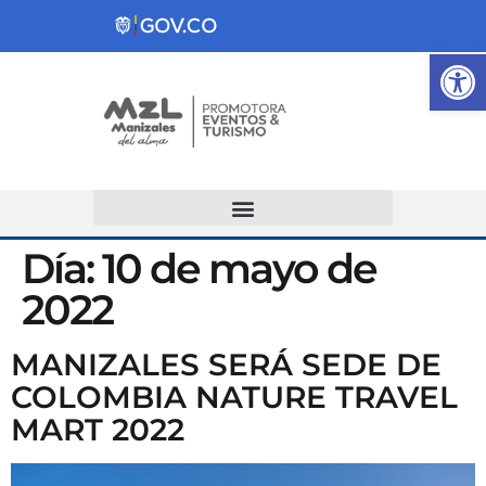
Ab
Atención y Servicios a la Ciudadanía
Día:
10 de mayo de
2022
MANIZALES SERÁ SEDE DE
COLOMBIA NATURE TRAVEL
MART 2022