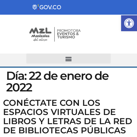
Ab
Atención y Servicios a la Ciudadanía
Día:
22 de enero de
2022
CONÉCTATE CON LOS
ESPACIOS VIRTUALES DE
LIBROS Y LETRAS DE LA RED
DE BIBLIOTECAS PÚBLICAS