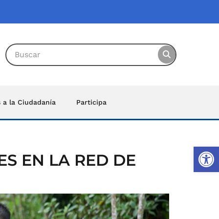
s a la Ciudadanía
Participa
Ab
ES EN LA RED DE