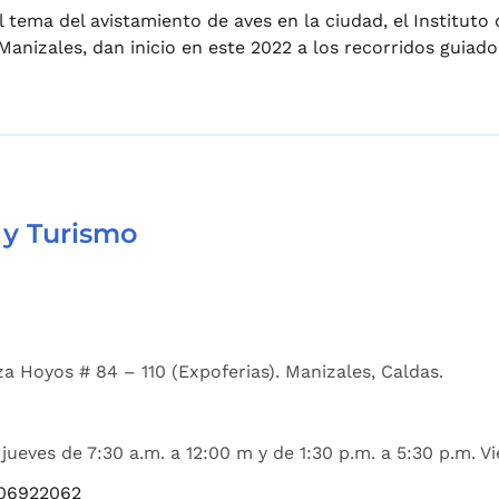
l tema del avistamiento de aves en la ciudad, el Instituto
nizales, dan inicio en este 2022 a los recorridos guiado
 y Turismo
a Hoyos # 84 – 110 (Expoferias). Manizales, Caldas.
jueves de 7:30 a.m. a 12:00 m y de 1:30 p.m. a 5:30 p.m. Vi
06922062