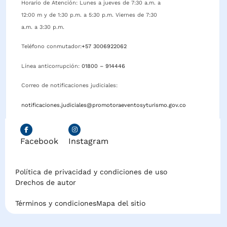
Horario de Atención: Lunes a jueves de 7:30 a.m. a
12:00 m y de 1:30 p.m. a 5:30 p.m. Viernes de 7:30
a.m. a 3:30 p.m.
Teléfono conmutador:
+57 3006922062
Línea anticorrupción:
01800 – 914446
Correo de notificaciones judiciales:
notificaciones.judiciales@promotoraeventosyturismo.gov.co
Facebook
Instagram
Política de privacidad y condiciones de uso
Drechos de autor
Términos y condiciones
Mapa del sitio