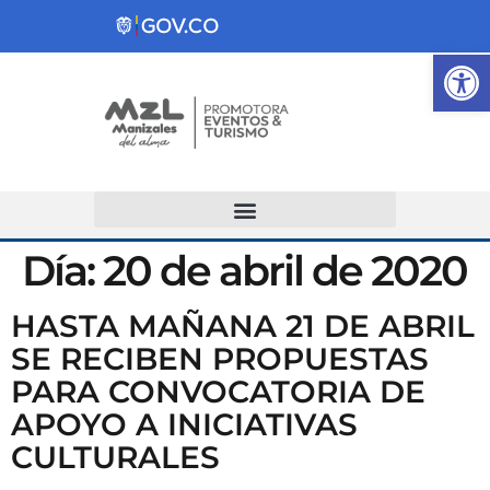
Ab
Atención y Servicios a la Ciudadanía
Día:
20 de abril de 2020
HASTA MAÑANA 21 DE ABRIL
SE RECIBEN PROPUESTAS
PARA CONVOCATORIA DE
APOYO A INICIATIVAS
CULTURALES