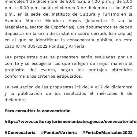
miércoles 1 de diciembre de 8:00 a.m. a 1:00 p.m. y de 2:00
p.m. a 6:00 p.m. hasta el viernes 3 de diciembre, a las 6:00
p.m., en la sede del Instituto de Cultura y Turismo en la
Avenida Alberto Mendoza Hoyos (kilómetro 2 vía la
Magdalena, sector de Expoferias). Los documentos se deben
depositar en la urna de cristal en sobre cerrado (sin copias)
en el que se identifique la convocatoria pública, en este
caso ICTM 003-2022 Fondas y Arriería.
Las propuestas que se presenten serán evaluadas por un
comité y se escogerán las que reflejen de mejor manera el
propósito del evento, según los puntajes obtenidos
conforme a los criterios estipulados.
La evaluación de las propuestas irá del 4 al 7 de diciembre
y la publicación de los resultados el miércoles 8 de
diciembre.
Para consultar la convocatoria:
https://www.culturayturismomanizales.gov.co/convocatoriafo
#Convocatoria #FondasYArriería #FeriaDeManizales2022