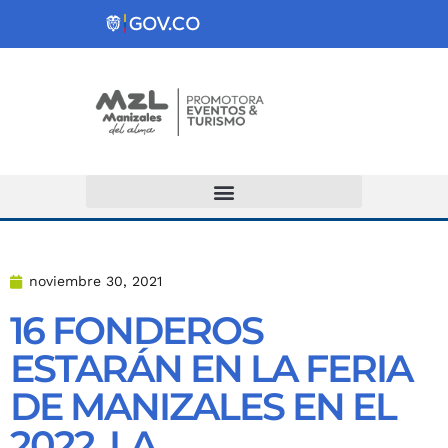
Atención y Servicios a la Ciudadanía
noviembre 30, 2021
16 FONDEROS
ESTARÁN EN LA FERIA
DE MANIZALES EN EL
2022, LA