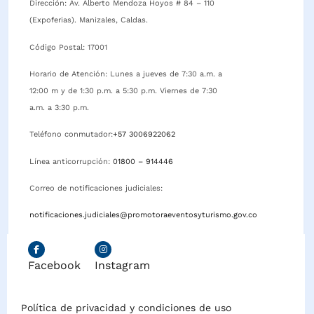
Dirección: Av. Alberto Mendoza Hoyos # 84 – 110
(Expoferias). Manizales, Caldas.
Código Postal: 17001
Horario de Atención: Lunes a jueves de 7:30 a.m. a
12:00 m y de 1:30 p.m. a 5:30 p.m. Viernes de 7:30
a.m. a 3:30 p.m.
Teléfono conmutador:
+57 3006922062
Línea anticorrupción:
01800 – 914446
Correo de notificaciones judiciales:
notificaciones.judiciales@promotoraeventosyturismo.gov.co
Facebook
Instagram
Política de privacidad y condiciones de uso