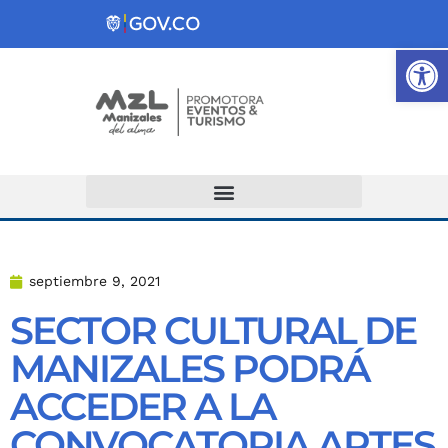
Ab
Atención y Servicios a la Ciudadanía
septiembre 9, 2021
SECTOR CULTURAL DE
MANIZALES PODRÁ
ACCEDER A LA
CONVOCATORIA ARTES