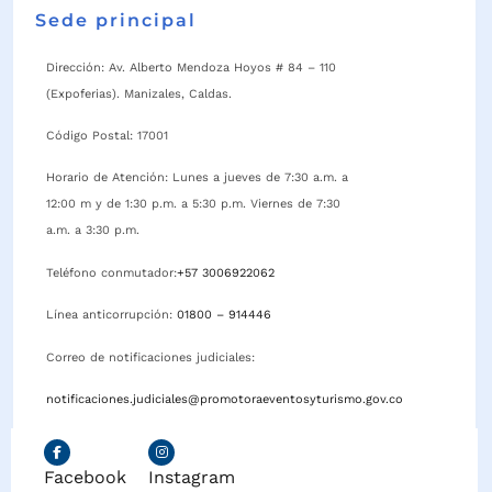
Sede principal
Dirección: Av. Alberto Mendoza Hoyos # 84 – 110
(Expoferias). Manizales, Caldas.
Código Postal: 17001
Horario de Atención: Lunes a jueves de 7:30 a.m. a
12:00 m y de 1:30 p.m. a 5:30 p.m. Viernes de 7:30
a.m. a 3:30 p.m.
Teléfono conmutador:
+57 3006922062
Línea anticorrupción:
01800 – 914446
Correo de notificaciones judiciales:
notificaciones.judiciales@promotoraeventosyturismo.gov.co
Facebook
Instagram