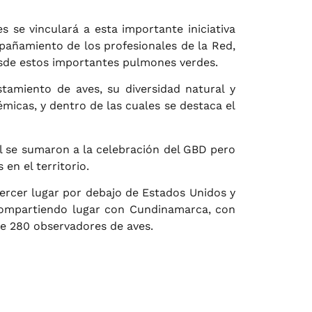
se vinculará a esta importante iniciativa
pañamiento de los profesionales de la Red,
 desde estos importantes pulmones verdes.
amiento de aves, su diversidad natural y
émicas, y dentro de las cuales se destaca el
nal se sumaron a la celebración del GBD pero
en el territorio.
tercer lugar por debajo de Estados Unidos y
 compartiendo lugar con Cundinamarca, con
 de 280 observadores de aves.