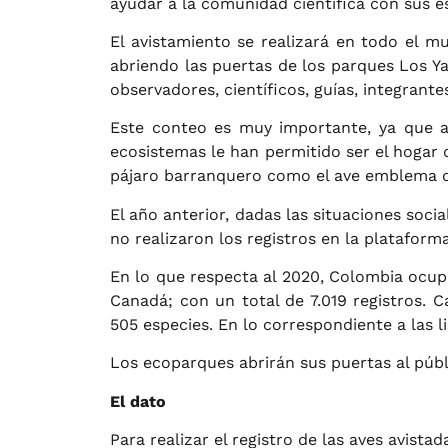
ayudar a la comunidad científica con sus es
El avistamiento se realizará en todo el 
abriendo las puertas de los parques Los Y
observadores, científicos, guías, integrant
Este conteo es muy importante, ya que a
ecosistemas le han permitido ser el hogar d
pájaro barranquero como el ave emblema d
El año anterior, dadas las situaciones soci
no realizaron los registros en la plataforma
En lo que respecta al 2020, Colombia ocupó
Canadá; con un total de 7.019 registros.
505 especies. En lo correspondiente a las l
Los ecoparques abrirán sus puertas al públ
El dato
Para realizar el registro de las aves avista