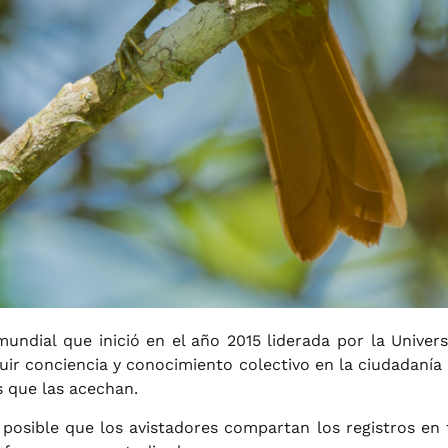
mundial que inició en el año 2015 liderada por la Univer
uir conciencia y conocimiento colectivo en la ciudadanía
s que las acechan.
es posible que los avistadores compartan los registros e