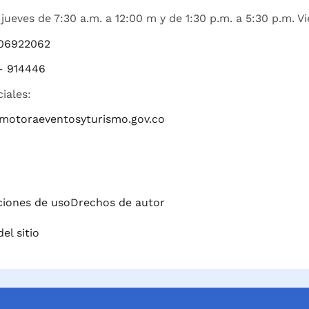
jueves de 7:30 a.m. a 12:00 m y de 1:30 p.m. a 5:30 p.m. Vi
06922062
– 914446
ciales:
romotoraeventosyturismo.gov.co
iciones de uso
Drechos de autor
el sitio