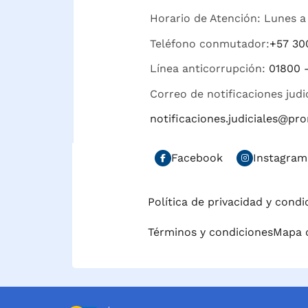
Horario de Atención: Lunes a 
Teléfono conmutador:
+57 30
Línea anticorrupción:
01800 
Correo de notificaciones judi
notificaciones.judiciales@p
Facebook
Instagram
Política de privacidad y cond
Términos y condiciones
Mapa d