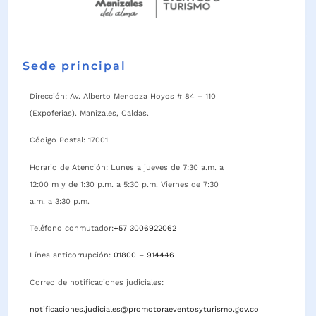
Sede principal
Dirección: Av. Alberto Mendoza Hoyos # 84 – 110
(Expoferias). Manizales, Caldas.
Código Postal: 17001
Horario de Atención: Lunes a jueves de 7:30 a.m. a
12:00 m y de 1:30 p.m. a 5:30 p.m. Viernes de 7:30
a.m. a 3:30 p.m.
Teléfono conmutador:
+57 3006922062
Línea anticorrupción:
01800 – 914446
Correo de notificaciones judiciales:
notificaciones.judiciales@promotoraeventosyturismo.gov.co