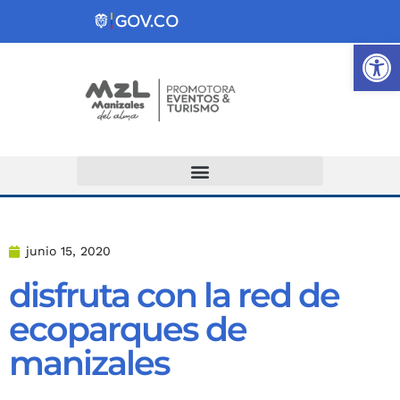
Ab
Atención y Servicios a la Ciudadanía
junio 15, 2020
disfruta con la red de
ecoparques de
manizales